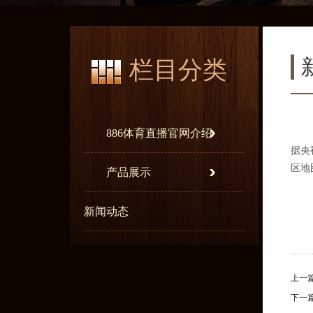
栏目分类
886体育直播官网介绍
据央
区地
产品展示
新闻动态
上一
下一