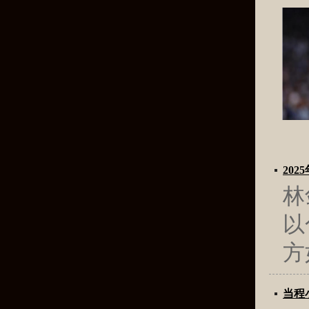
20
林
以
方
当程