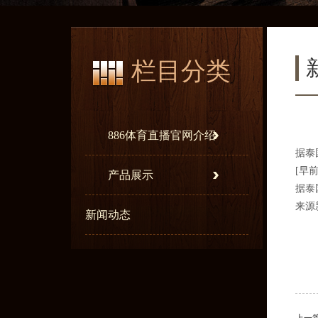
栏目分类
886体育直播官网介绍
据泰
[早
产品展示
据泰
来源
新闻动态